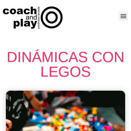
DINÁMICAS CON
LEGOS