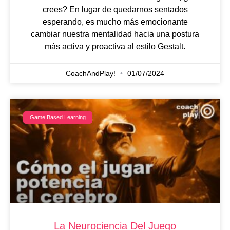
crees? En lugar de quedarnos sentados
esperando, es mucho más emocionante
cambiar nuestra mentalidad hacia una postura
más activa y proactiva al estilo Gestalt.
CoachAndPlay!
01/07/2024
Game Based Learning
La Neurociencia Del Juego