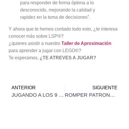
para responder de forma óptima a lo
desconocido, mejorando la calidad y
rapidez en la toma de decisiones”.
Y ahora que te hemos contado todo esto, ¿te interesa
conocer más sobre LSP®?
¿quieres asistir a nuestro
Taller de Aproximación
para aprender a jugar con LEGO®?
Te esperamos,
¿TE ATREVES A JUGAR?
ANTERIOR
SIGUIENTE
JUGANDO A LOS 9 ROLES DE EQUIPO DE BELBIN
ROMPER PATRONES DE COMPORTAMIENTO