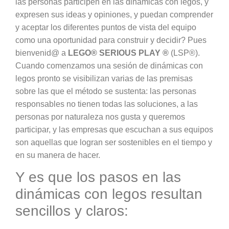
las personas participen en las dinámicas con legos, y
expresen sus ideas y opiniones, y puedan comprender
y aceptar los diferentes puntos de vista del equipo
como una oportunidad para construir y decidir? Pues
bienvenid@ a
LEGO® SERIOUS PLAY ®
(LSP®).
Cuando comenzamos una sesión de dinámicas con
legos pronto se visibilizan varias de las premisas
sobre las que el método se sustenta: las personas
responsables no tienen todas las soluciones, a las
personas por naturaleza nos gusta y queremos
participar, y las empresas que escuchan a sus equipos
son aquellas que logran ser sostenibles en el tiempo y
en su manera de hacer.
Y es que los pasos en las
dinámicas con legos resultan
sencillos y claros: