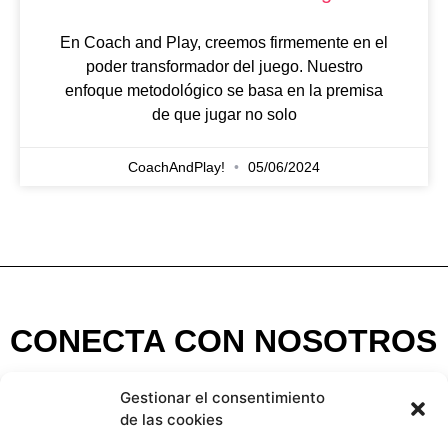
En Coach and Play, creemos firmemente en el
poder transformador del juego. Nuestro
enfoque metodológico se basa en la premisa
de que jugar no solo
CoachAndPlay!
05/06/2024
CONECTA CON NOSOTROS
C/ Principe 5, 6º – dpto. 606-607
Gestionar el consentimiento
48001 Bilbao (Bizkaia)
de las cookies