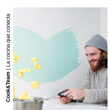
| La cocina que conecta
Cook&Team