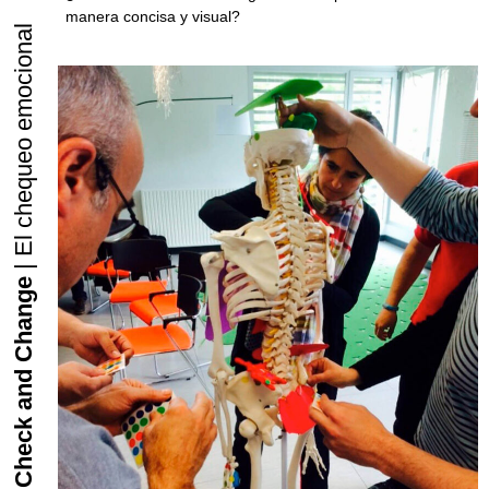
manera concisa y visual?
| El chequeo emocional
Check and Change