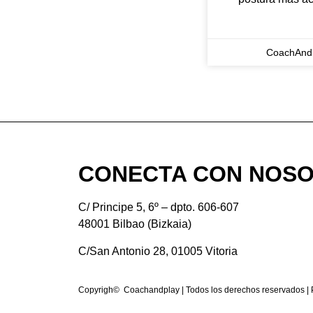
CoachAnd
CONECTA CON NOS
C/ Principe 5, 6º – dpto. 606-607
48001 Bilbao (Bizkaia)
C/San Antonio 28, 01005 Vitoria
Copyrigh© Coachandplay | Todos los derechos reservados |