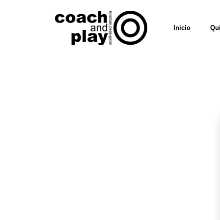
Inicio
Qu