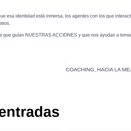
que esa identidad está inmersa, los agentes con los que interact
otros.
os que guían
NUESTRAS ACCIONES
y que nos ayudan a toma
 entradas