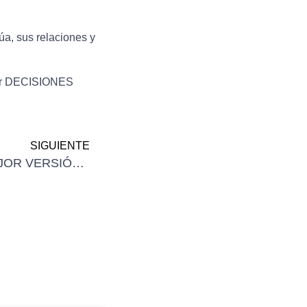
úa, sus relaciones y
r
DECISIONES
SIGUIENTE
COACHING, HACIA LA MEJOR VERSIÓN DE UNO MISMO