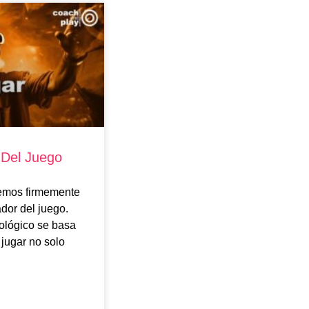
 Del Juego
emos firmemente
dor del juego.
ológico se basa
jugar no solo