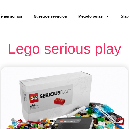
iénes somos
Nuestros servicios
Metodologías
Sla
Lego serious play