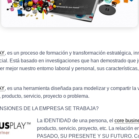
AY
, es un proceso de formación y transformación estratégica, i
cial. Está basado en investigaciones que han demostrado que
 mejor nuestro entorno laboral y personal, sus características,
AY
, es una herramienta diseñada para modelizar y compartir la 
 producto, servicio, proyecto o problema.
NSIONES DE LA EMPRESA SE TRABAJA?
La
IDENTIDAD
de una persona, el
core busin
producto, servicio, proyecto, etc. La relación e
PASADO, SU PRESENTE Y SU FUTURO.
Co