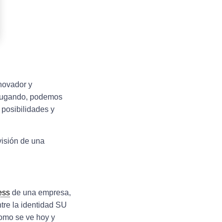
nnovador y
 jugando, podemos
 posibilidades y
visión de una
ess
de una empresa,
ntre la identidad
SU
mo se ve hoy y